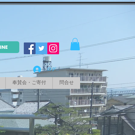
LINE
ログイン
奉賛会・ご寄付
問合せ