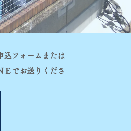
申込フォームまたは
ＮＥでお送りくださ