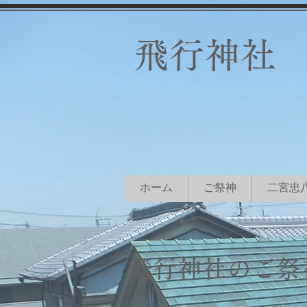
飛行神社
ホーム
ご祭神
二宮忠
飛行神社のご祭